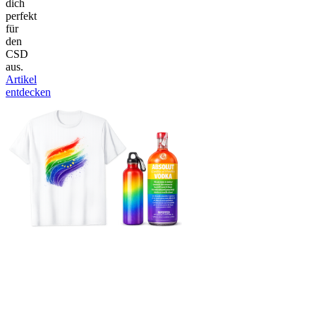
dich
perfekt
für
den
CSD
aus.
Artikel
entdecken