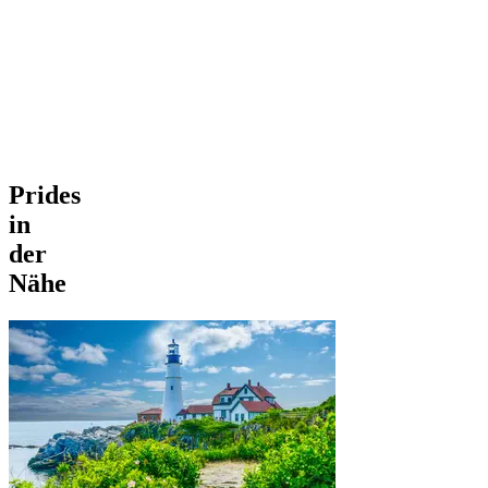
Prides
in
der
Nähe