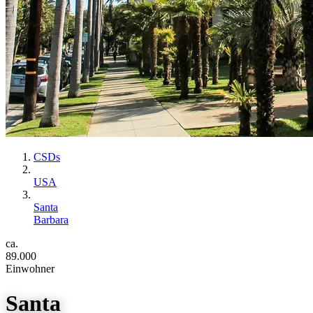
CSDs
USA
Santa
Barbara
ca.
89.000
Einwohner
Santa