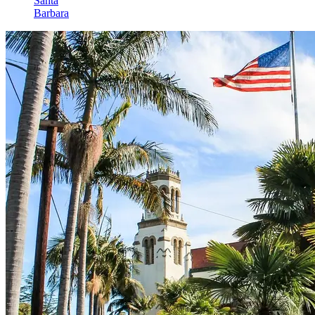
Santa
Barbara