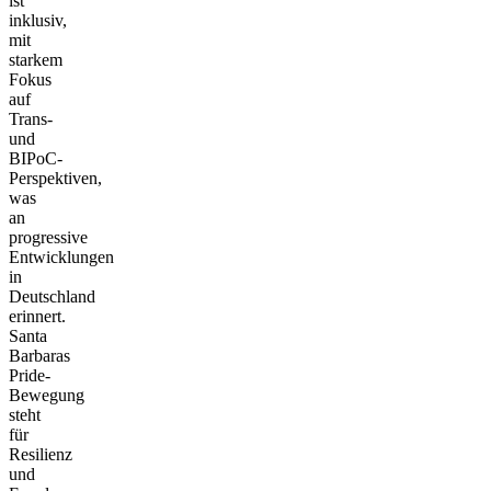
ist
inklusiv,
mit
starkem
Fokus
auf
Trans-
und
BIPoC-
Perspektiven,
was
an
progressive
Entwicklungen
in
Deutschland
erinnert.
Santa
Barbaras
Pride-
Bewegung
steht
für
Resilienz
und