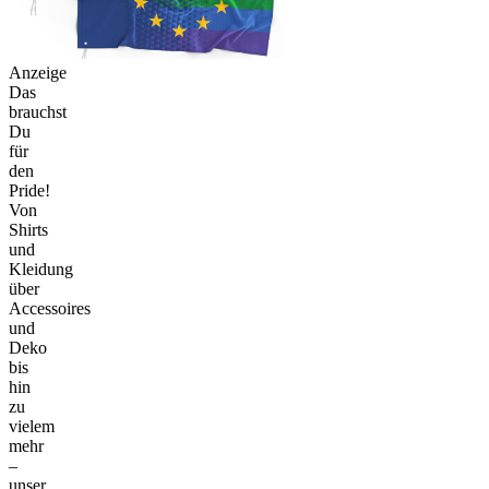
Anzeige
Das
brauchst
Du
für
den
Pride!
Von
Shirts
und
Kleidung
über
Accessoires
und
Deko
bis
hin
zu
vielem
mehr
–
unser