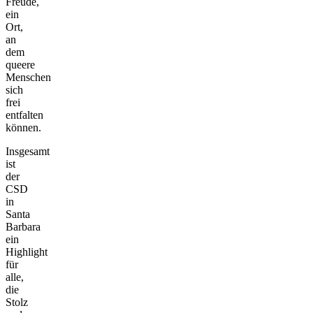
Freude,
ein
Ort,
an
dem
queere
Menschen
sich
frei
entfalten
können.
Insgesamt
ist
der
CSD
in
Santa
Barbara
ein
Highlight
für
alle,
die
Stolz