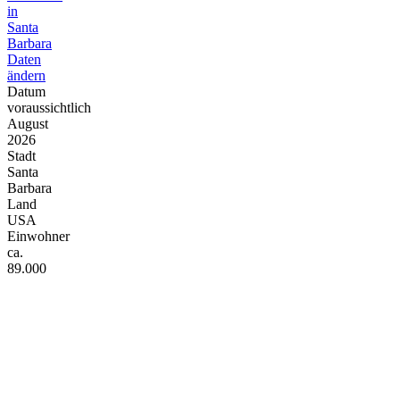
in
Santa
Barbara
Daten
ändern
Datum
voraussichtlich
August
2026
Stadt
Santa
Barbara
Land
USA
Einwohner
ca.
89.000