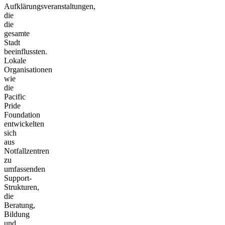
Aufklärungsveranstaltungen,
die
die
gesamte
Stadt
beeinflussten.
Lokale
Organisationen
wie
die
Pacific
Pride
Foundation
entwickelten
sich
aus
Notfallzentren
zu
umfassenden
Support-
Strukturen,
die
Beratung,
Bildung
und