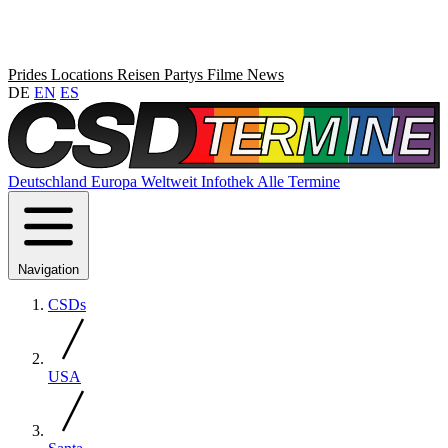
Prides
Locations
Reisen
Partys
Filme
News
DE
EN
ES
Deutschland
Europa
Weltweit
Infothek
Alle Termine
Navigation
CSDs
USA