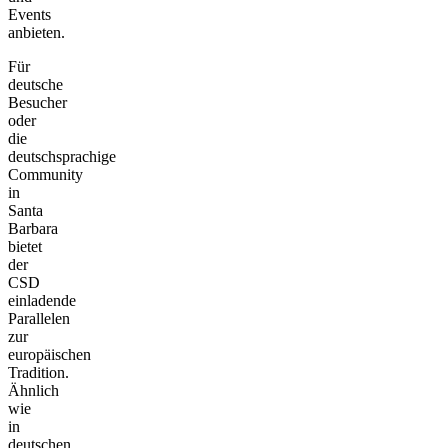
Events
anbieten.
Für
deutsche
Besucher
oder
die
deutschsprachige
Community
in
Santa
Barbara
bietet
der
CSD
einladende
Parallelen
zur
europäischen
Tradition.
Ähnlich
wie
in
deutschen