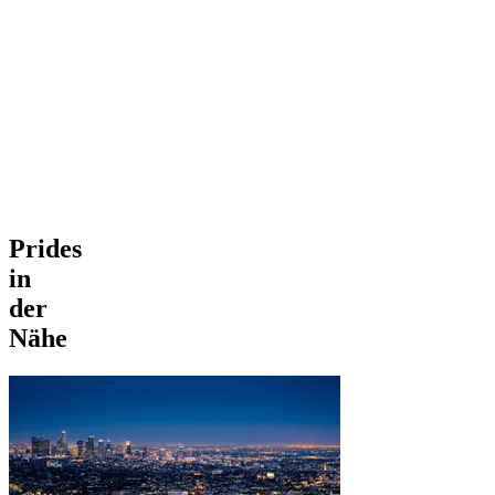
Prides
in
der
Nähe