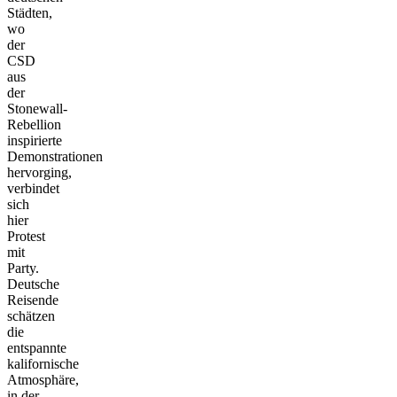
Städten,
wo
der
CSD
aus
der
Stonewall-
Rebellion
inspirierte
Demonstrationen
hervorging,
verbindet
sich
hier
Protest
mit
Party.
Deutsche
Reisende
schätzen
die
entspannte
kalifornische
Atmosphäre,
in der