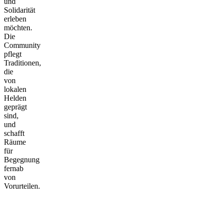
und
Solidarität
erleben
möchten.
Die
Community
pflegt
Traditionen,
die
von
lokalen
Helden
geprägt
sind,
und
schafft
Räume
für
Begegnung
fernab
von
Vorurteilen.