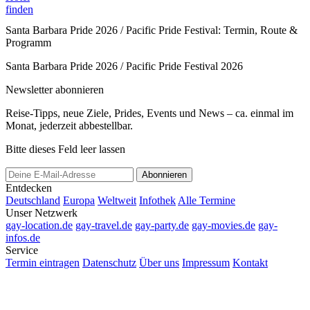
finden
Santa Barbara Pride 2026 / Pacific Pride Festival: Termin, Route &
Programm
Santa Barbara Pride 2026 / Pacific Pride Festival 2026
Newsletter abonnieren
Reise-Tipps, neue Ziele, Prides, Events und News – ca. einmal im
Monat, jederzeit abbestellbar.
Bitte dieses Feld leer lassen
Abonnieren
Entdecken
Deutschland
Europa
Weltweit
Infothek
Alle Termine
Unser Netzwerk
gay-location.de
gay-travel.de
gay-party.de
gay-movies.de
gay-
infos.de
Service
Termin eintragen
Datenschutz
Über uns
Impressum
Kontakt