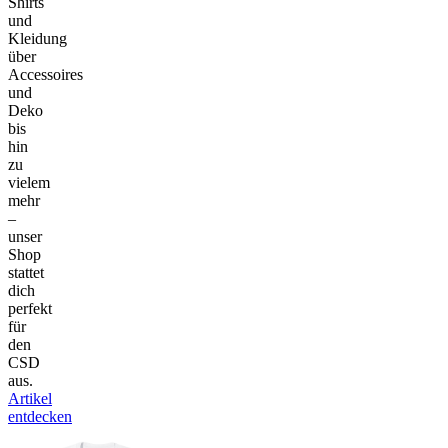
Shirts
und
Kleidung
über
Accessoires
und
Deko
bis
hin
zu
vielem
mehr
–
unser
Shop
stattet
dich
perfekt
für
den
CSD
aus.
Artikel
entdecken