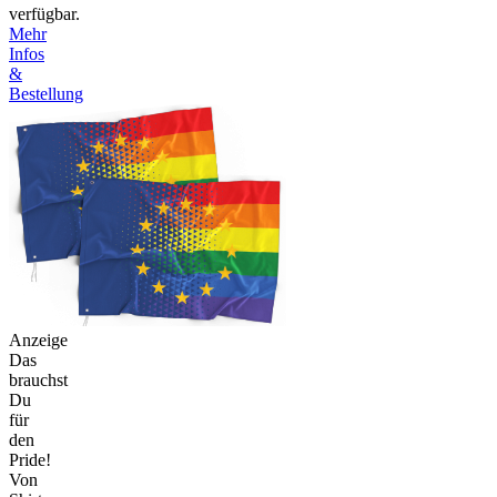
verfügbar.
Mehr
Infos
&
Bestellung
Anzeige
Das
brauchst
Du
für
den
Pride!
Von