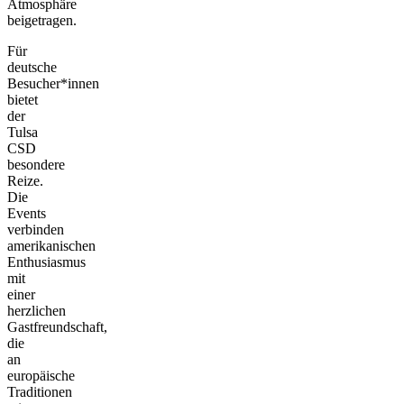
Atmosphäre
beigetragen.
Für
deutsche
Besucher*innen
bietet
der
Tulsa
CSD
besondere
Reize.
Die
Events
verbinden
amerikanischen
Enthusiasmus
mit
einer
herzlichen
Gastfreundschaft,
die
an
europäische
Traditionen