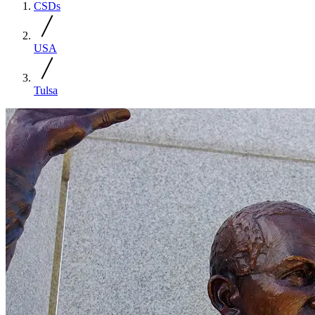
CSDs
USA
Tulsa