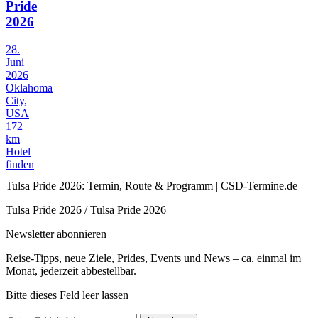
Pride
2026
28.
Juni
2026
Oklahoma
City,
USA
172
km
Hotel
finden
Tulsa Pride 2026: Termin, Route & Programm | CSD-Termine.de
Tulsa Pride 2026 / Tulsa Pride 2026
Newsletter abonnieren
Reise-Tipps, neue Ziele, Prides, Events und News – ca. einmal im
Monat, jederzeit abbestellbar.
Bitte dieses Feld leer lassen