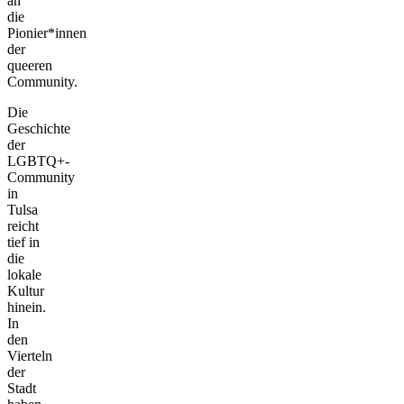
an
die
Pionier*innen
der
queeren
Community.
Die
Geschichte
der
LGBTQ+-
Community
in
Tulsa
reicht
tief in
die
lokale
Kultur
hinein.
In
den
Vierteln
der
Stadt