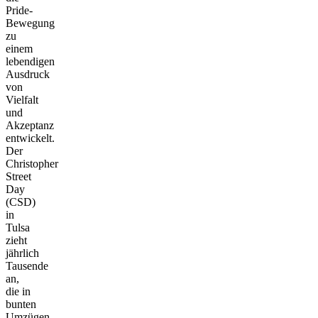
Pride-
Bewegung
zu
einem
lebendigen
Ausdruck
von
Vielfalt
und
Akzeptanz
entwickelt.
Der
Christopher
Street
Day
(CSD)
in
Tulsa
zieht
jährlich
Tausende
an,
die in
bunten
Umzügen