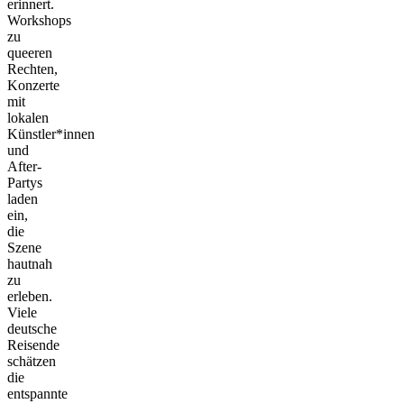
erinnert.
Workshops
zu
queeren
Rechten,
Konzerte
mit
lokalen
Künstler*innen
und
After-
Partys
laden
ein,
die
Szene
hautnah
zu
erleben.
Viele
deutsche
Reisende
schätzen
die
entspannte