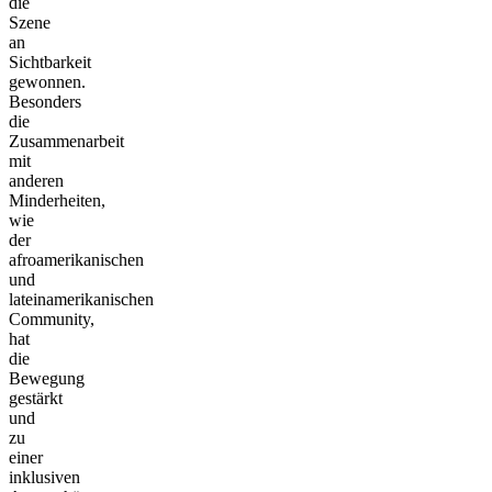
die
Szene
an
Sichtbarkeit
gewonnen.
Besonders
die
Zusammenarbeit
mit
anderen
Minderheiten,
wie
der
afroamerikanischen
und
lateinamerikanischen
Community,
hat
die
Bewegung
gestärkt
und
zu
einer
inklusiven