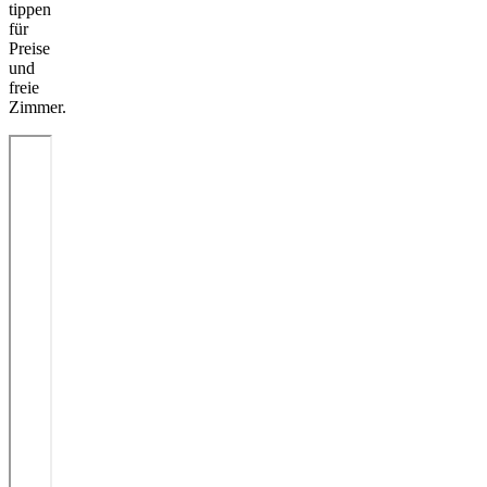
tippen
für
Preise
und
freie
Zimmer.