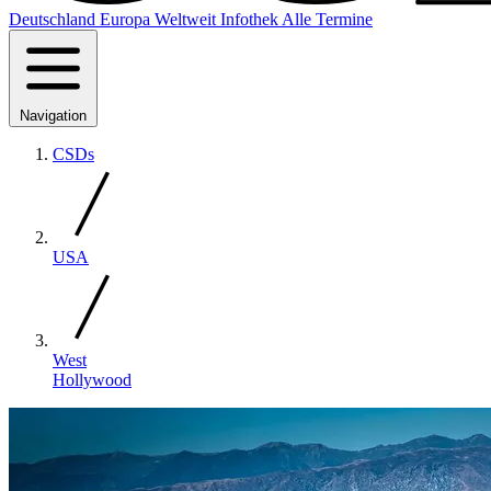
Deutschland
Europa
Weltweit
Infothek
Alle Termine
Navigation
CSDs
USA
West
Hollywood