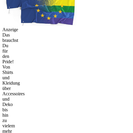
Anzeige
Das
brauchst
Du
für
den
Pride!
Von
Shirts
und
Kleidung
über
Accessoires
und
Deko
bis
hin
zu
vielem
mehr