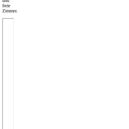
und
freie
Zimmer.