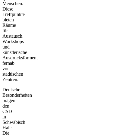
Menschen.
Diese
Treffpunkte
bieten
Räume
für
Austausch,
Workshops
und
künstlerische
Ausdrucksformen,
fernab
von
städtischen
Zentren.
Deutsche
Besonderheiten
prägen
den
CSD
in
Schwäbisch
Hall:
Die