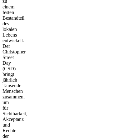
zu
einem
festen
Bestandteil
des
lokalen
Lebens
entwickelt.
Der
Christopher
Street
Day
(CSD)
bringt
jährlich
Tausende
Menschen
zusammen,
um
für
Sichtbarkeit,
Akzeptanz
und
Rechte
der