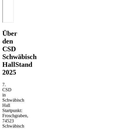
Über
den
CSD
Schwäbisch
Hall
Stand
2025
7.
CSD
in
Schwäbisch
Hall
Startpunkt:
Froschgraben,
74523
Schwäbisch