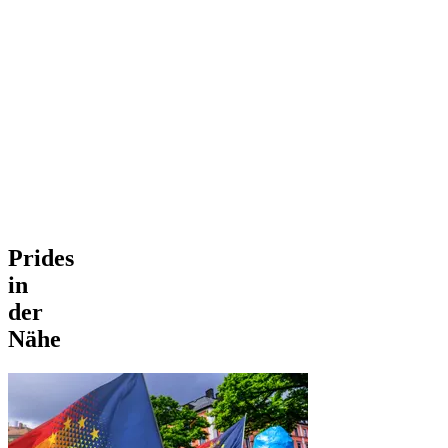
Prides
in
der
Nähe