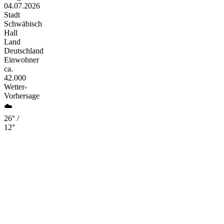
04.07.2026
Stadt
Schwäbisch
Hall
Land
Deutschland
Einwohner
ca.
42.000
Wetter-
Vorhersage
☁️
26° /
12°