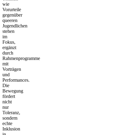
wie
Vorurteile
gegenüber
queeren
Jugendlichen
stehen
im
Fokus,
ergänzt
durch
Rahmenprogramme
mit
Vorträgen
und
Performances.
Die
Bewegung
fördert
nicht
nur
Toleranz,
sondern
echte
Inklusion
in