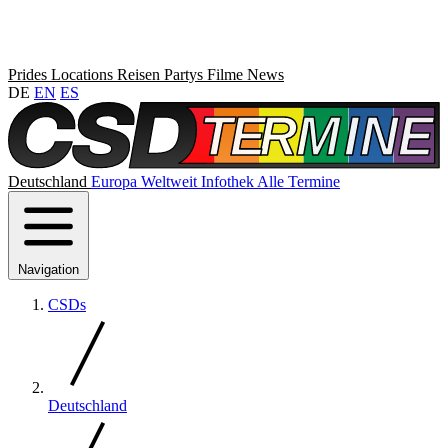
Prides
Locations
Reisen
Partys
Filme
News
DE
EN
ES
Deutschland
Europa
Weltweit
Infothek
Alle Termine
Navigation
CSDs
Deutschland