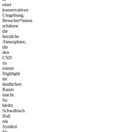
einer
konservativen
Umgebung.
Besucher*innen
schätzen
die
herzliche
Atmosphäre,
die
den
CSD
zu
einem
Highlight
im
ländlichen
Raum
macht.
So
bleibt
Schwäbisch
Hall
ein
Symbol
für