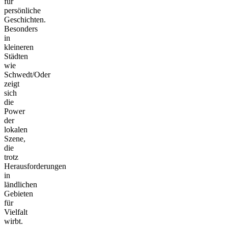
für
persönliche
Geschichten.
Besonders
in
kleineren
Städten
wie
Schwedt/Oder
zeigt
sich
die
Power
der
lokalen
Szene,
die
trotz
Herausforderungen
in
ländlichen
Gebieten
für
Vielfalt
wirbt.