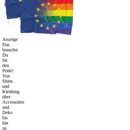
Anzeige
Das
brauchst
Du
für
den
Pride!
Von
Shirts
und
Kleidung
über
Accessoires
und
Deko
bis
hin
zu