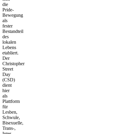
die
Pride-
Bewegung
als
fester
Bestandteil
des
lokalen
Lebens
etabliert.
Der
Christopher
Street
Day
(CSD)
dient
hier
als
Plattform
für
Lesben,
Schwule,
Bisexuelle,
Trans-,
Inter-