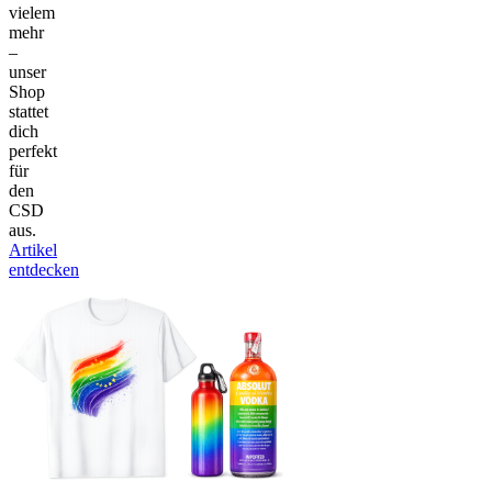
vielem
mehr
–
unser
Shop
stattet
dich
perfekt
für
den
CSD
aus.
Artikel
entdecken