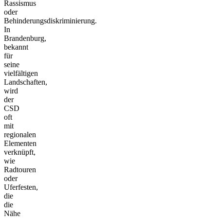
Rassismus
oder
Behinderungsdiskriminierung.
In
Brandenburg,
bekannt
für
seine
vielfältigen
Landschaften,
wird
der
CSD
oft
mit
regionalen
Elementen
verknüpft,
wie
Radtouren
oder
Uferfesten,
die
die
Nähe