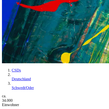
CSDs
Deutschland
Schwedt/Oder
ca.
34.000
Einwohner