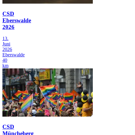
CSD
Eberswalde
2026
13.
Juni
2026
Eberswalde
40
km
CSD
Müncheberg