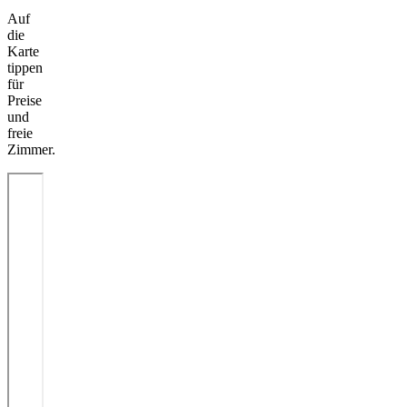
Auf
die
Karte
tippen
für
Preise
und
freie
Zimmer.