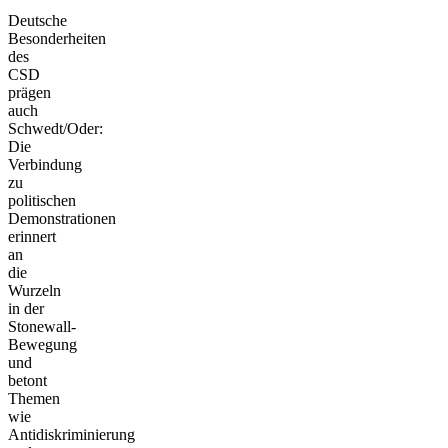
Deutsche
Besonderheiten
des
CSD
prägen
auch
Schwedt/Oder:
Die
Verbindung
zu
politischen
Demonstrationen
erinnert
an
die
Wurzeln
in der
Stonewall-
Bewegung
und
betont
Themen
wie
Antidiskriminierung