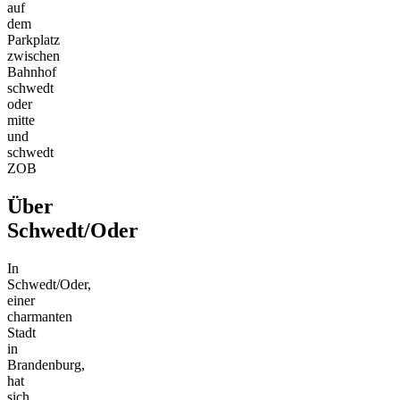
auf
dem
Parkplatz
zwischen
Bahnhof
schwedt
oder
mitte
und
schwedt
ZOB
Über
Schwedt/Oder
In
Schwedt/Oder,
einer
charmanten
Stadt
in
Brandenburg,
hat
sich