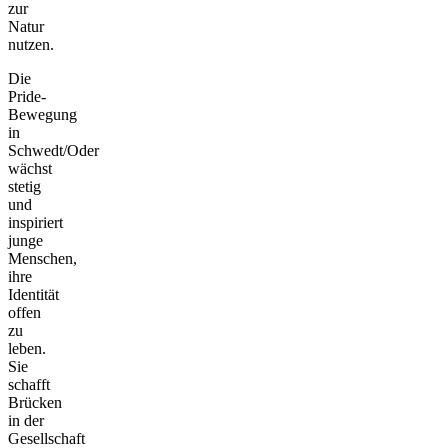
zur
Natur
nutzen.
Die
Pride-
Bewegung
in
Schwedt/Oder
wächst
stetig
und
inspiriert
junge
Menschen,
ihre
Identität
offen
zu
leben.
Sie
schafft
Brücken
in der
Gesellschaft