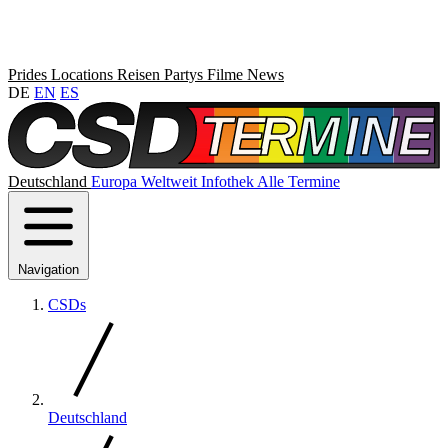
Prides
Locations
Reisen
Partys
Filme
News
DE
EN
ES
Deutschland
Europa
Weltweit
Infothek
Alle Termine
Navigation
CSDs
Deutschland