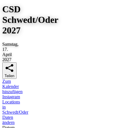
CSD
Schwedt/Oder
2027
Samstag,
17.
April
2027
Teilen
Zum
Kalender
hinzufügen
Instagram
Locations
in
Schwedt/Oder
Daten
ändern
Datum