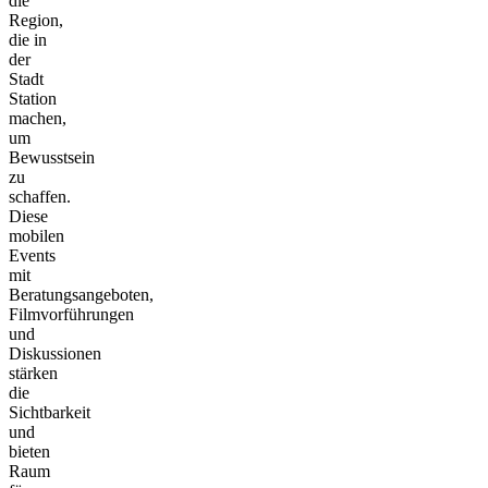
die
Region,
die in
der
Stadt
Station
machen,
um
Bewusstsein
zu
schaffen.
Diese
mobilen
Events
mit
Beratungsangeboten,
Filmvorführungen
und
Diskussionen
stärken
die
Sichtbarkeit
und
bieten
Raum