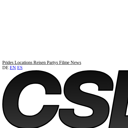
Prides
Locations
Reisen
Partys
Filme
News
DE
EN
ES