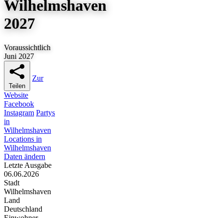
Wilhelmshaven
2027
Voraussichtlich
Juni 2027
Zur
Teilen
Website
Facebook
Instagram
Partys
in
Wilhelmshaven
Locations in
Wilhelmshaven
Daten ändern
Letzte Ausgabe
06.06.2026
Stadt
Wilhelmshaven
Land
Deutschland
Einwohner