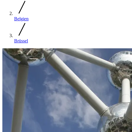
Belgien
Brüssel