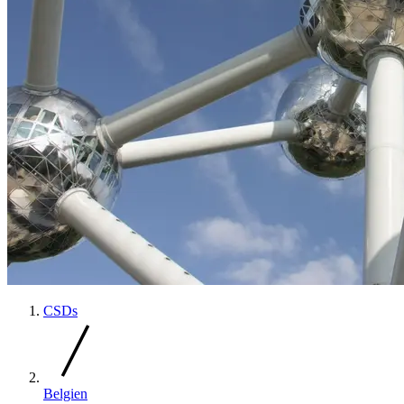
CSDs
Belgien