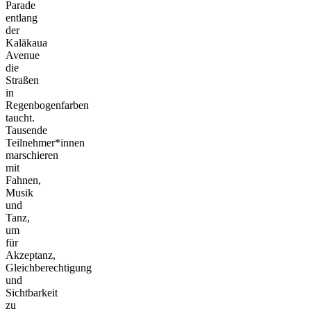
Parade
entlang
der
Kalākaua
Avenue
die
Straßen
in
Regenbogenfarben
taucht.
Tausende
Teilnehmer*innen
marschieren
mit
Fahnen,
Musik
und
Tanz,
um
für
Akzeptanz,
Gleichberechtigung
und
Sichtbarkeit
zu