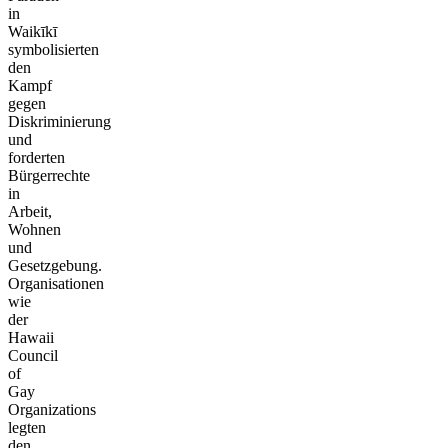
in
Waikīkī
symbolisierten
den
Kampf
gegen
Diskriminierung
und
forderten
Bürgerrechte
in
Arbeit,
Wohnen
und
Gesetzgebung.
Organisationen
wie
der
Hawaii
Council
of
Gay
Organizations
legten
den