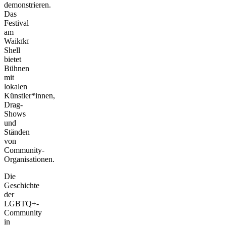
demonstrieren.
Das
Festival
am
Waikīkī
Shell
bietet
Bühnen
mit
lokalen
Künstler*innen,
Drag-
Shows
und
Ständen
von
Community-
Organisationen.
Die
Geschichte
der
LGBTQ+-
Community
in