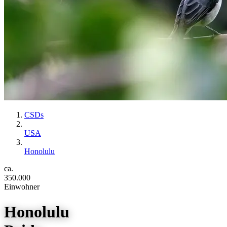
CSDs
USA
Honolulu
ca.
350.000
Einwohner
Honolulu