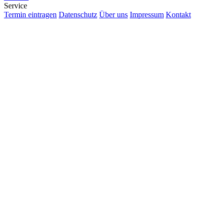
Service
Termin eintragen
Datenschutz
Über uns
Impressum
Kontakt