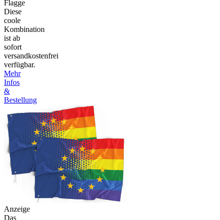
Flagge
Diese
coole
Kombination
ist ab
sofort
versandkostenfrei
verfügbar.
Mehr
Infos
&
Bestellung
Anzeige
Das