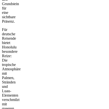
Grundstein
für
eine
sichtbare
Präsenz.
Für
deutsche
Reisende
bietet
Honolulu
besondere
Reize:
Die
tropische
Atmosphäre
mit
Palmen,
Stränden
und
Luau-
Elementen
verschmilzt
mit
queeren