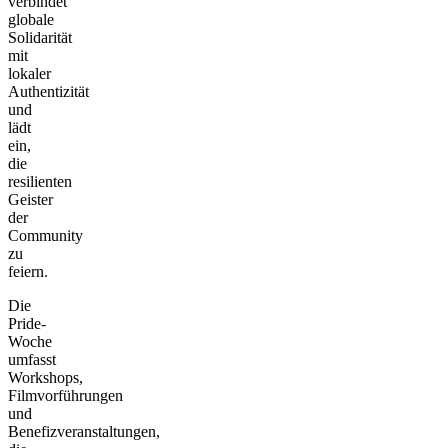
verbindet
globale
Solidarität
mit
lokaler
Authentizität
und
lädt
ein,
die
resilienten
Geister
der
Community
zu
feiern.
Die
Pride-
Woche
umfasst
Workshops,
Filmvorführungen
und
Benefizveranstaltungen,