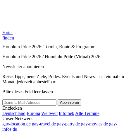
Hotel
finden
Honolulu Pride 2026: Termin, Route & Programm
Honolulu Pride 2026 / Honolulu Pride (Virtual) 2026
Newsletter abonnieren
Reise-Tipps, neue Ziele, Prides, Events und News – ca. einmal im
Monat, jederzeit abbestellbar.
Bitte dieses Feld leer lassen
Abonnieren
Entdecken
Deutschland
Europa
Weltweit
Infothek
Alle Termine
Unser Netzwerk
gay-location.de
gay-travel.de
gay-party.de
gay-movies.de
gay-
infos.de