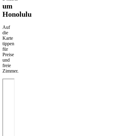
um
Honolulu
Auf
die
Karte
tippen
für
Preise
und
freie
Zimmer.