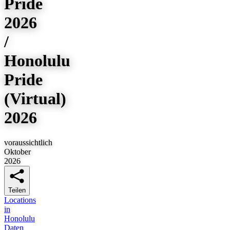
Pride
2026
/
Honolulu
Pride
(Virtual)
2026
voraussichtlich
Oktober
2026
Teilen
Locations
in
Honolulu
Daten