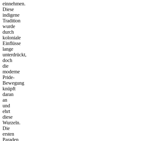
einnehmen.
Diese
indigene
Tradition
wurde
durch
koloniale
Einflüsse
lange
unterdrückt,
doch
die
moderne
Pride-
Bewegung
knüpft
daran
an
und
ehrt
diese
Wurzeln.
Die
ersten
Paraden