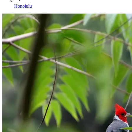
Honolulu