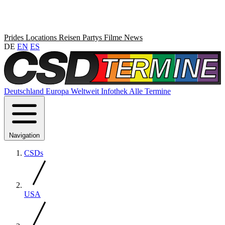
Prides
Locations
Reisen
Partys
Filme
News
DE
EN
ES
Deutschland
Europa
Weltweit
Infothek
Alle Termine
Navigation
CSDs
USA