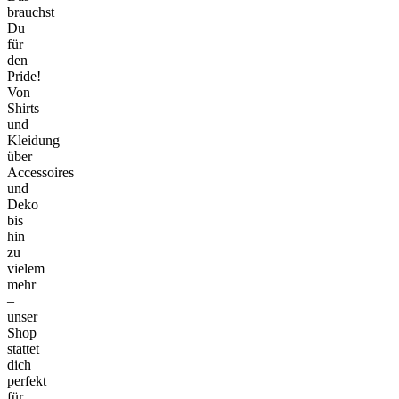
brauchst
Du
für
den
Pride!
Von
Shirts
und
Kleidung
über
Accessoires
und
Deko
bis
hin
zu
vielem
mehr
–
unser
Shop
stattet
dich
perfekt
für