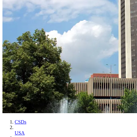
CSDs
USA