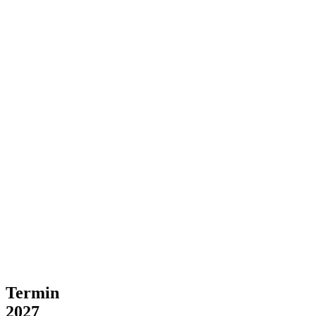
Termin
2027