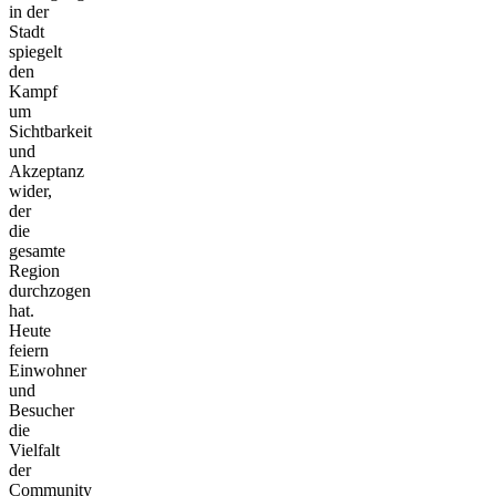
in der
Stadt
spiegelt
den
Kampf
um
Sichtbarkeit
und
Akzeptanz
wider,
der
die
gesamte
Region
durchzogen
hat.
Heute
feiern
Einwohner
und
Besucher
die
Vielfalt
der
Community