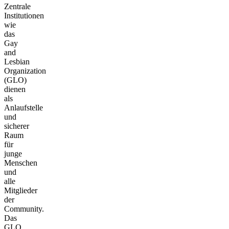
Zentrale
Institutionen
wie
das
Gay
and
Lesbian
Organization
(GLO)
dienen
als
Anlaufstelle
und
sicherer
Raum
für
junge
Menschen
und
alle
Mitglieder
der
Community.
Das
GLO