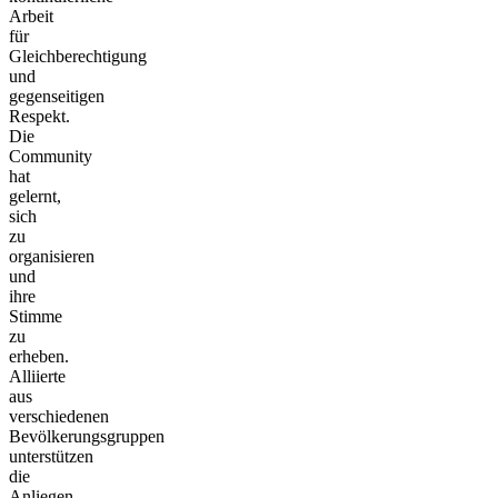
Arbeit
für
Gleichberechtigung
und
gegenseitigen
Respekt.
Die
Community
hat
gelernt,
sich
zu
organisieren
und
ihre
Stimme
zu
erheben.
Alliierte
aus
verschiedenen
Bevölkerungsgruppen
unterstützen
die
Anliegen