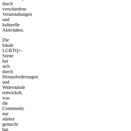
durch
verschiedene
Veranstaltungen
und
kulturelle
Aktivitäten.
Die
lokale
LGBTQ+-
Szene
hat
sich
durch
Herausforderungen
und
Widerstände
entwickelt,
was
die
Community
nur
stärker
gemacht
hat.