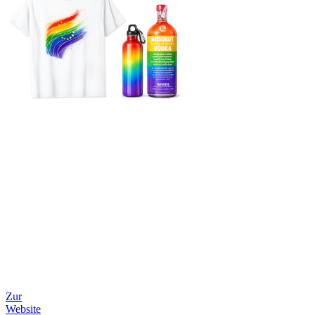
Zur
Website