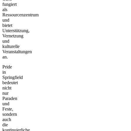
fungiert
als
Ressourcenzentrum
und
bietet
Unterstützung,
Vernetzung
und
kulturelle
Veranstaltungen
an.
Pride
in
Springfield
bedeutet
nicht
nur
Paraden
und
Feste,
sondern
auch
die
kontinuierliche