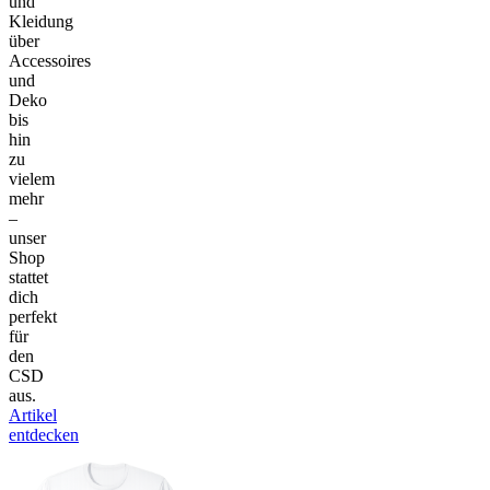
und
Kleidung
über
Accessoires
und
Deko
bis
hin
zu
vielem
mehr
–
unser
Shop
stattet
dich
perfekt
für
den
CSD
aus.
Artikel
entdecken