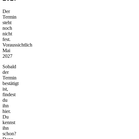
Der
Termin
steht
noch
nicht
fest.
Voraussichtlich
Mai
2027
Sobald
der
Termin
bestätigt
ist,
findest
du
ihn
hier.
Du
kennst
ihn
schon?