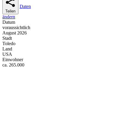
Daten
Teilen
ändern
Datum
voraussichtlich
August 2026
Stadt
Toledo
Land
USA
Einwohner
ca. 265.000