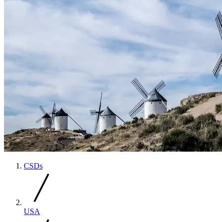
CSDs
USA