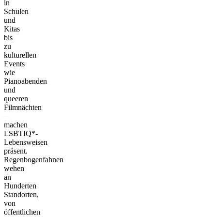
in
Schulen
und
Kitas
bis
zu
kulturellen
Events
wie
Pianoabenden
und
queeren
Filmnächten
–
machen
LSBTIQ*-
Lebensweisen
präsent.
Regenbogenfahnen
wehen
an
Hunderten
Standorten,
von
öffentlichen