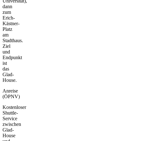
Universität),
dann
zum
Erich-
Kästner-
Platz
am
Stadthaus.
Ziel
und
Endpunkt
ist
das
Glad-
House.
Anreise
(ÖPNV)
Kostenloser
Shuttle-
Service
zwischen
Glad-
House