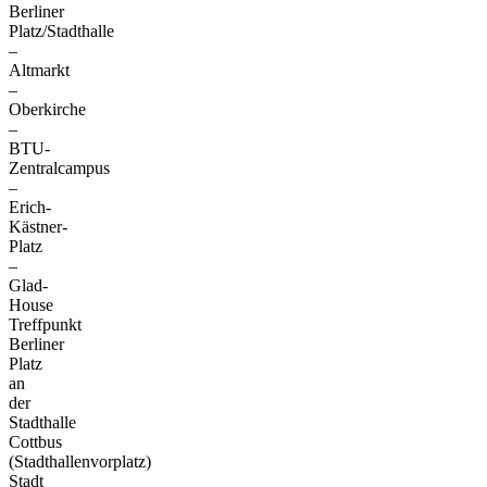
Berliner
Platz/Stadthalle
–
Altmarkt
–
Oberkirche
–
BTU-
Zentralcampus
–
Erich-
Kästner-
Platz
–
Glad-
House
Treffpunkt
Berliner
Platz
an
der
Stadthalle
Cottbus
(Stadthallenvorplatz)
Stadt