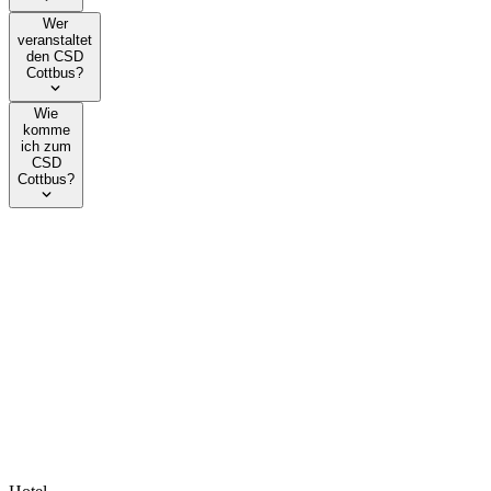
Wer
veranstaltet
den CSD
Cottbus?
Wie
komme
ich zum
CSD
Cottbus?