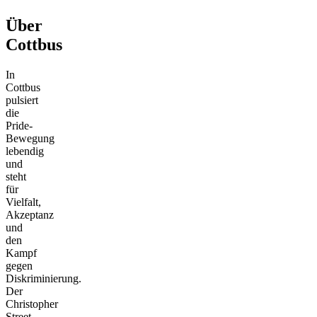
Über
Cottbus
In
Cottbus
pulsiert
die
Pride-
Bewegung
lebendig
und
steht
für
Vielfalt,
Akzeptanz
und
den
Kampf
gegen
Diskriminierung.
Der
Christopher
Street