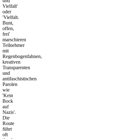
und
Vielfalt'
oder
'Vielfalt.
Bunt,
offen,
frei'
marschieren
Teilnehmer
mit
Regenbogenfahnen,
kreativen
Transparenten
und
antifaschistischen
Parolen
wie
'Kein
Bock
auf
Nazis'.
Die
Route
führt
oft