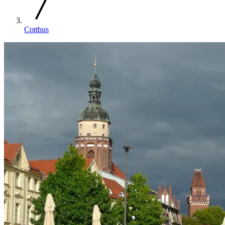
Cottbus