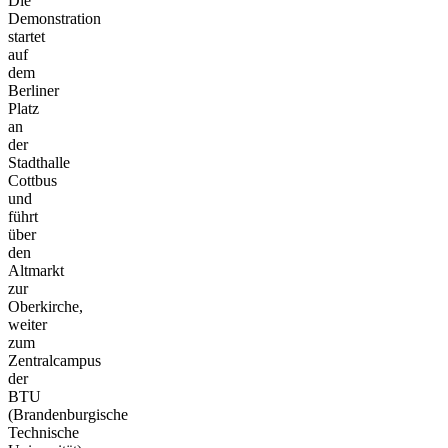
Die
Demonstration
startet
auf
dem
Berliner
Platz
an
der
Stadthalle
Cottbus
und
führt
über
den
Altmarkt
zur
Oberkirche,
weiter
zum
Zentralcampus
der
BTU
(Brandenburgische
Technische