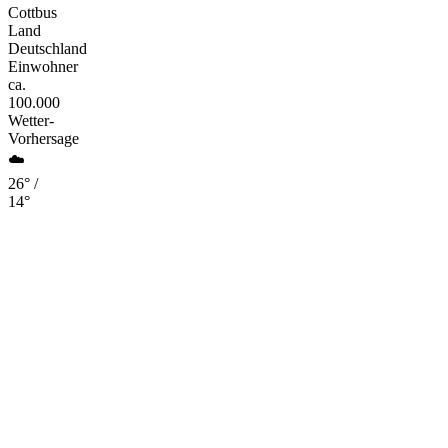
Cottbus
Land
Deutschland
Einwohner
ca.
100.000
Wetter-
Vorhersage
☁️
26° /
14°