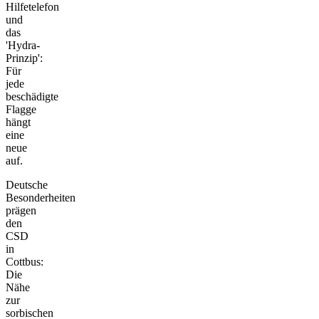
Hilfetelefon
und
das
'Hydra-
Prinzip':
Für
jede
beschädigte
Flagge
hängt
eine
neue
auf.
Deutsche
Besonderheiten
prägen
den
CSD
in
Cottbus:
Die
Nähe
zur
sorbischen