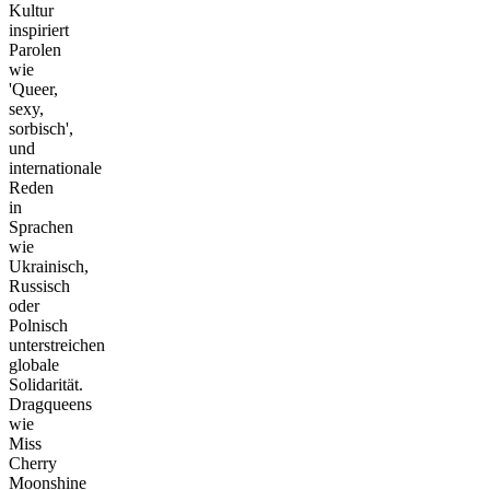
Kultur
inspiriert
Parolen
wie
'Queer,
sexy,
sorbisch',
und
internationale
Reden
in
Sprachen
wie
Ukrainisch,
Russisch
oder
Polnisch
unterstreichen
globale
Solidarität.
Dragqueens
wie
Miss
Cherry
Moonshine