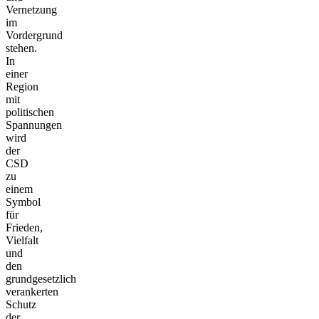
Vernetzung
im
Vordergrund
stehen.
In
einer
Region
mit
politischen
Spannungen
wird
der
CSD
zu
einem
Symbol
für
Frieden,
Vielfalt
und
den
grundgesetzlich
verankerten
Schutz
der