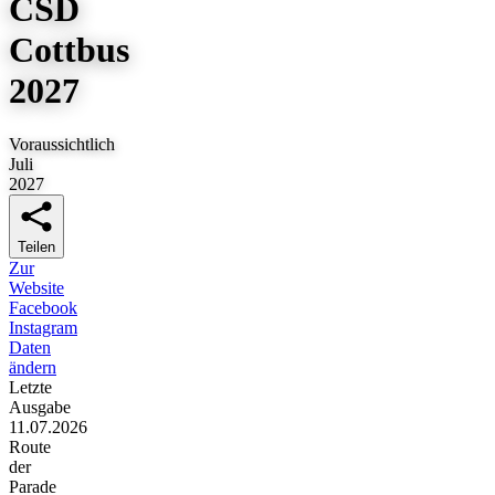
CSD
Cottbus
2027
Voraussichtlich
Juli
2027
Teilen
Zur
Website
Facebook
Instagram
Daten
ändern
Letzte
Ausgabe
11.07.2026
Route
der
Parade