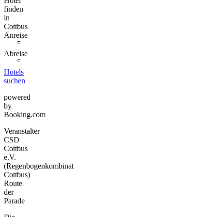
Hotel
finden
in
Cottbus
Anreise
Abreise
Hotels
suchen
powered
by
Booking.com
Veranstalter
CSD
Cottbus
e.V.
(Regenbogenkombinat
Cottbus)
Route
der
Parade