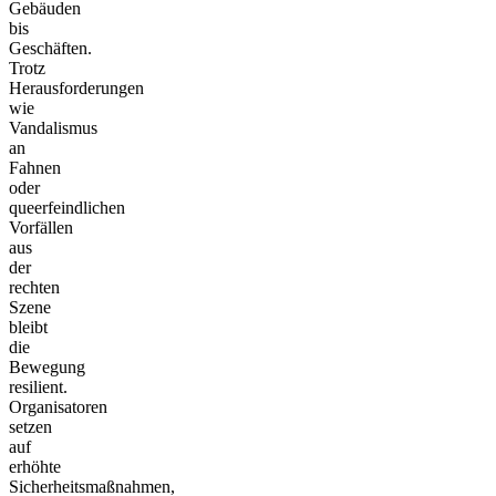
Gebäuden
bis
Geschäften.
Trotz
Herausforderungen
wie
Vandalismus
an
Fahnen
oder
queerfeindlichen
Vorfällen
aus
der
rechten
Szene
bleibt
die
Bewegung
resilient.
Organisatoren
setzen
auf
erhöhte
Sicherheitsmaßnahmen,