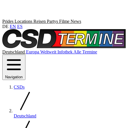
Prides
Locations
Reisen
Partys
Filme
News
DE
EN
ES
Deutschland
Europa
Weltweit
Infothek
Alle Termine
Navigation
CSDs
Deutschland