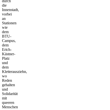
durch
die
Innenstadt,
vorbei
an
Stationen
wie
dem
BTU-
Campus,
dem
Erich-
Kästner-
Platz
und
dem
Kletterausziehn,
wo
Reden
gehalten
und
Solidarität
mit
queeren
Menschen