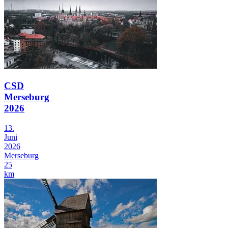
CSD
Merseburg
2026
13.
Juni
2026
Merseburg
25
km