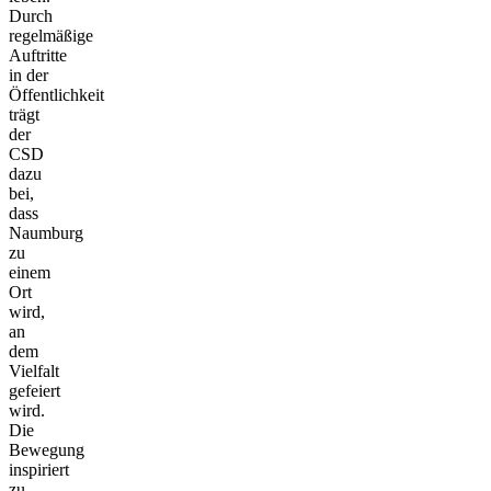
Durch
regelmäßige
Auftritte
in der
Öffentlichkeit
trägt
der
CSD
dazu
bei,
dass
Naumburg
zu
einem
Ort
wird,
an
dem
Vielfalt
gefeiert
wird.
Die
Bewegung
inspiriert
zu