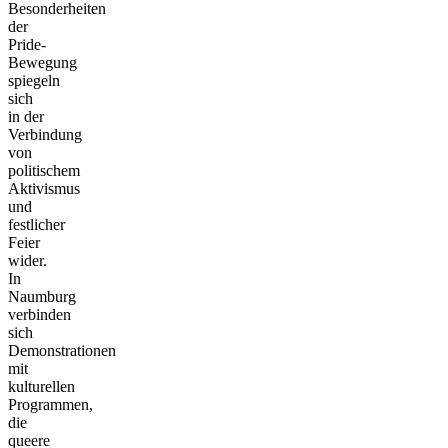
Besonderheiten
der
Pride-
Bewegung
spiegeln
sich
in der
Verbindung
von
politischem
Aktivismus
und
festlicher
Feier
wider.
In
Naumburg
verbinden
sich
Demonstrationen
mit
kulturellen
Programmen,
die
queere