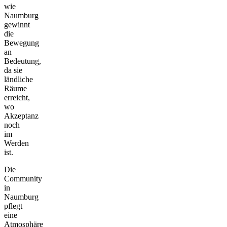
wie
Naumburg
gewinnt
die
Bewegung
an
Bedeutung,
da sie
ländliche
Räume
erreicht,
wo
Akzeptanz
noch
im
Werden
ist.
Die
Community
in
Naumburg
pflegt
eine
Atmosphäre