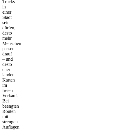
Trucks
in
einer
Stadt
sein
dürfen,
desto
mehr
Menschen
passen
drauf
– und
desto
eher
landen
Karten
im
freien
Verkauf.
Bei
beengten
Routen
mit
strengen
Auflagen