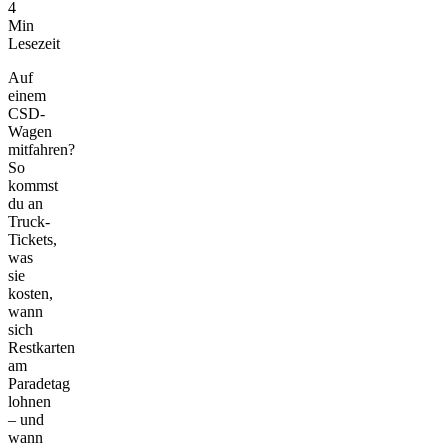
4
Min
Lesezeit
Auf
einem
CSD-
Wagen
mitfahren?
So
kommst
du an
Truck-
Tickets,
was
sie
kosten,
wann
sich
Restkarten
am
Paradetag
lohnen
– und
wann