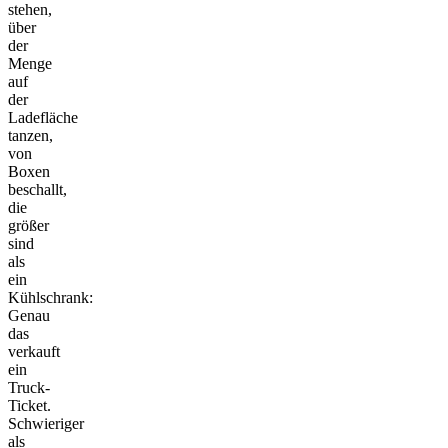
stehen,
über
der
Menge
auf
der
Ladefläche
tanzen,
von
Boxen
beschallt,
die
größer
sind
als
ein
Kühlschrank:
Genau
das
verkauft
ein
Truck-
Ticket.
Schwieriger
als