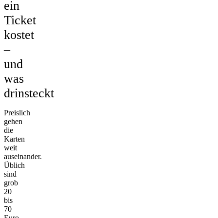
ein
Ticket
kostet
–
und
was
drinsteckt
Preislich
gehen
die
Karten
weit
auseinander.
Üblich
sind
grob
20
bis
70
Euro,