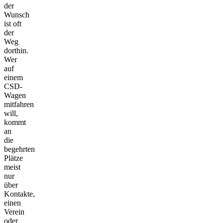
der
Wunsch
ist oft
der
Weg
dorthin.
Wer
auf
einem
CSD-
Wagen
mitfahren
will,
kommt
an
die
begehrten
Plätze
meist
nur
über
Kontakte,
einen
Verein
oder