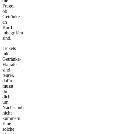
die
Frage,
ob
Getränke
an
Bord
inbegriffen
sind.
Tickets
mit
Getränke-
Flatrate
sind
teurer,
dafür
musst
du
dich
um
Nachschub
nicht
kümmern.
Eine
solche