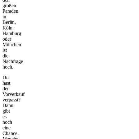
großen
Paraden
in
Berlin,
Köln,
Hamburg
oder
München
ist
die
Nachfrage
hoch.
Du
hast
den
Vorverkauf
verpasst?
Dann
gibt
es
noch
eine
Chance.
Manche