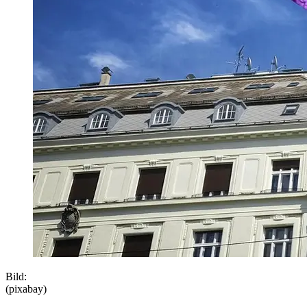
Bild:
(pixabay)