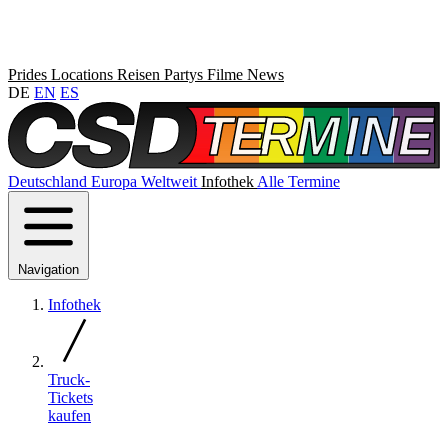
Prides
Locations
Reisen
Partys
Filme
News
DE
EN
ES
Deutschland
Europa
Weltweit
Infothek
Alle Termine
Navigation
Infothek
Truck-
Tickets
kaufen