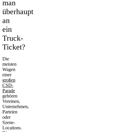
man
überhaupt
an
ein
Truck-
Ticket?
Die
meisten
Wagen
einer
großen
CSD-
Parade
gehören
Vereinen,
Unternehmen,
Parteien
oder
Szene-
Locations.