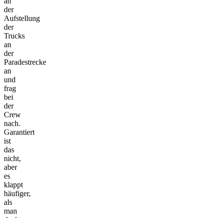
an
der
Aufstellung
der
Trucks
an
der
Paradestrecke
an
und
frag
bei
der
Crew
nach.
Garantiert
ist
das
nicht,
aber
es
klappt
häufiger,
als
man