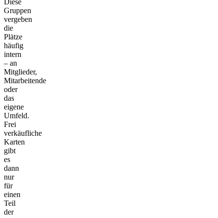
Diese
Gruppen
vergeben
die
Plätze
häufig
intern
– an
Mitglieder,
Mitarbeitende
oder
das
eigene
Umfeld.
Frei
verkäufliche
Karten
gibt
es
dann
nur
für
einen
Teil
der