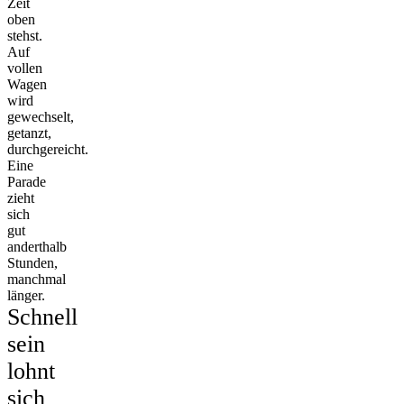
Zeit
oben
stehst.
Auf
vollen
Wagen
wird
gewechselt,
getanzt,
durchgereicht.
Eine
Parade
zieht
sich
gut
anderthalb
Stunden,
manchmal
länger.
Schnell
sein
lohnt
sich