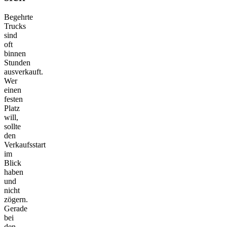
Begehrte
Trucks
sind
oft
binnen
Stunden
ausverkauft.
Wer
einen
festen
Platz
will,
sollte
den
Verkaufsstart
im
Blick
haben
und
nicht
zögern.
Gerade
bei
den