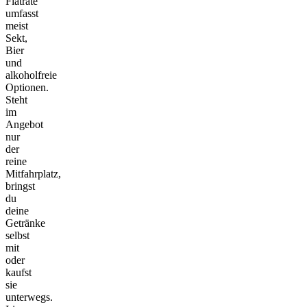
Flatrate
umfasst
meist
Sekt,
Bier
und
alkoholfreie
Optionen.
Steht
im
Angebot
nur
der
reine
Mitfahrplatz,
bringst
du
deine
Getränke
selbst
mit
oder
kaufst
sie
unterwegs.